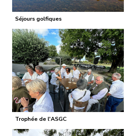
Séjours golfiques
Trophée de l'ASGC