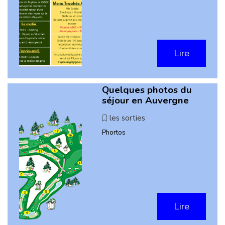
Lire
Quelques photos du
séjour en Auvergne
les sorties
Phortos
Lire