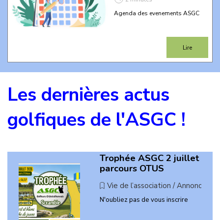
Agenda des evenements ASGC
Lire
Les dernières actus 
golfiques de l'ASGC !
Trophée ASGC 2 juillet
parcours OTUS
Vie de l’association / Annonces
N'oubliez pas de vous inscrire