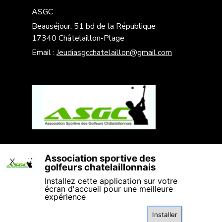
ASGC
Beauséjour, 51 bd de la République
17340 Châtelaillon-Plage
Email :
Jeudiasgcchatelaillon@gmail.com
Association sportive des
X
golfeurs chatelaillonnais
Installez cette application sur votre
écran d'accueil pour une meilleure
expérience
Installer