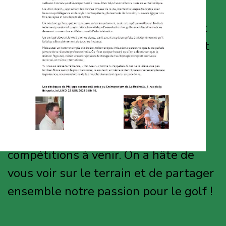
découvrir notre association .
Que vous soyez un golfeur débutant
ou un pro du swing, notre équipe est
là pour vous accueillir dans une
ambiance conviviale et chaleureuse.
Profitez de nos échanges lors des
jeudis conviviaux et n'hésitez pas à
poser toutes vos questions sur nos
compétitions à venir. On a hâte de
vous voir sur le terrain et de partager
ensemble notre passion pour le golf !