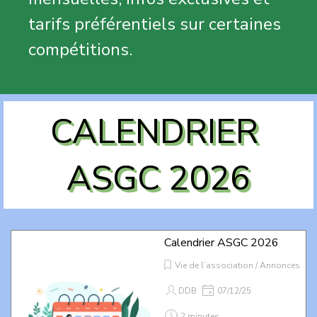
tarifs préférentiels sur certaines
compétitions.
CALENDRIER 
ASGC 2026
Calendrier ASGC 2026
Vie de l’association / Annonces
DDB
07/12/25
2 minutes