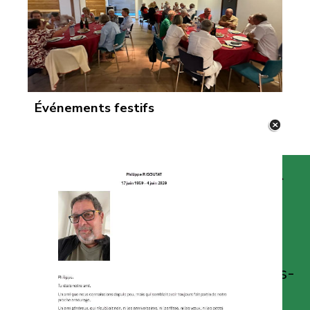
Événements festifs
Vous souhaitez adhérer
Venez nous rencontrer le jeudi après-
midi au golf la rochelle Sud pour