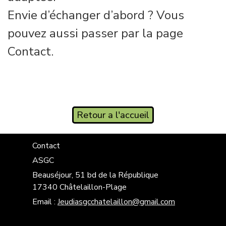
Envie d’échanger d’abord ? Vous
pouvez aussi passer par la page
Contact.
Retour a l'accueil
Contact
ASGC
Beauséjour, 51 bd de la République
17340 Châtelaillon-Plage
Email :
Jeudiasgcchatelaillon@gmail.com