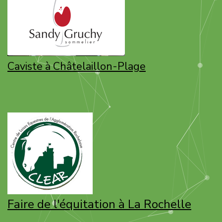
Caviste à Châtelaillon-Plage
Faire de l'équitation à La Rochelle