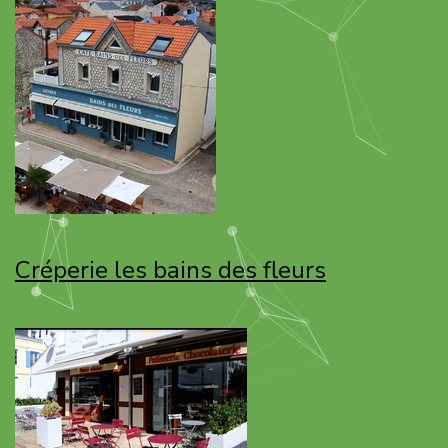
Créperie les
bains des fleurs