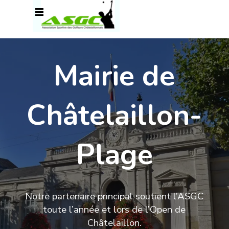
Aller au contenu
Sauter le menu
Mairie de
Châtelaillon-
Plage
Notre partenaire principal soutient l’ASGC
toute l’année et lors de l’Open de
Châtelaillon.