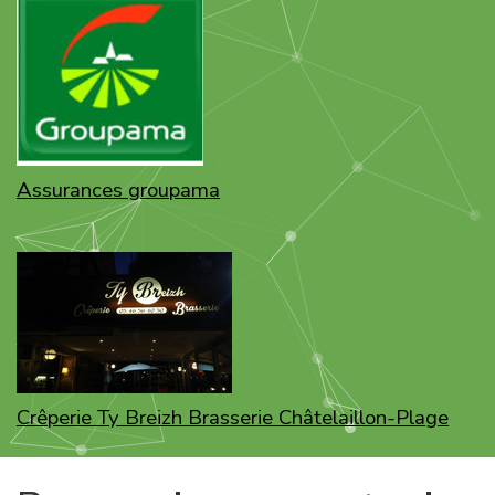
Assurances groupama
Crêperie Ty Breizh Brasserie Châtelaillon-Plage