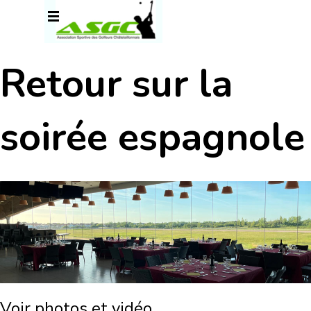
Aller au contenu
Sauter le menu
Retour sur la
soirée espagnole
Voir photos et vidéo