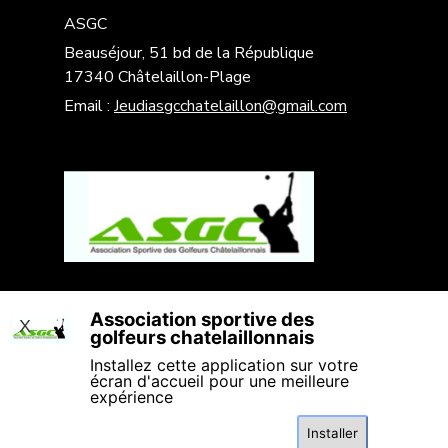
ASGC
Beauséjour, 51 bd de la République
17340 Châtelaillon-Plage
Email :
Jeudiasgcchatelaillon@gmail.com
Association sportive des
X
golfeurs chatelaillonnais
Installez cette application sur votre
écran d'accueil pour une meilleure
expérience
Installer