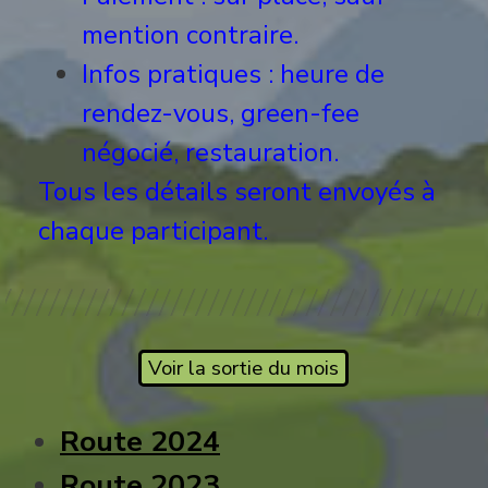
mention contraire.
Infos pratiques : heure de
rendez-vous, green-fee
négocié, restauration.
Tous les détails seront envoyés à
chaque participant.
Voir les sorties
Route 2026
Route 2025
Voir la sortie du mois
Route 2024
Route 2023