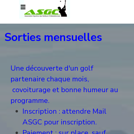
Aller au contenu
Sauter le menu
Sorties mensuelles
Une découverte d'un golf
partenaire chaque mois,
covoiturage et bonne humeur au
programme.
Inscription : attendre Mail
ASGC pour inscription.
Paiement : sur place, sauf