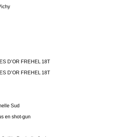
Vichy
LES D’OR FREHEL 18T
LES D’OR FREHEL 18T
chelle Sud
us en shot-gun