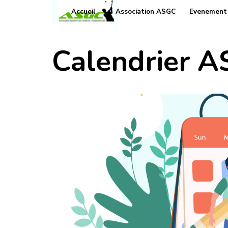
Aller au contenu
Accueil
Association ASGC
Evenement
▼
Calendrier 