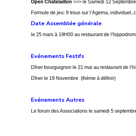
Open Châtelaillon
==> le Samedi 12 Septembre 
Formule de jeu: 9 trous sur l’Agerna, individuel, 
Date Assemblée générale
le 25 mars à 19H00 au restaurant de l'hippodro
Evénements Festifs
Dîner bourguignon le 21 mai au restaurant de l'
Dîner
le 19 Novembre (thème à définir)
Evénements Autres
Le forum des Associations le samedi 5 septembre