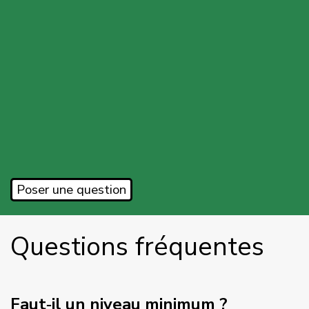
Poser une question
Questions fréquentes
Faut‑il un niveau minimum ?