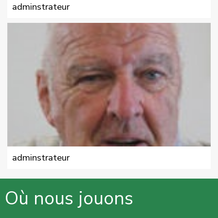
adminstrateur
adminstrateur
Où nous jouons