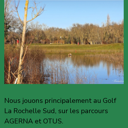
Nous jouons principalement au Golf
La Rochelle Sud, sur les parcours
AGERNA et OTUS.