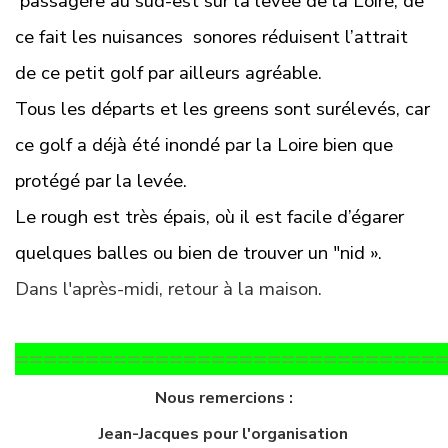
passagère au sud-est sur la levée de la Loire, de
ce fait les nuisances sonores réduisent l’attrait
de ce petit golf par ailleurs agréable.
Tous les départs et les greens sont surélevés, car
ce golf a déjà été inondé par la Loire bien que
protégé par la levée.
Le rough est très épais, où il est facile d’égarer
quelques balles ou bien de trouver un "nid ».
Dans l'après-midi, retour à la maison.
==============================
Nous remercions :
Jean-Jacques pour l'organisation