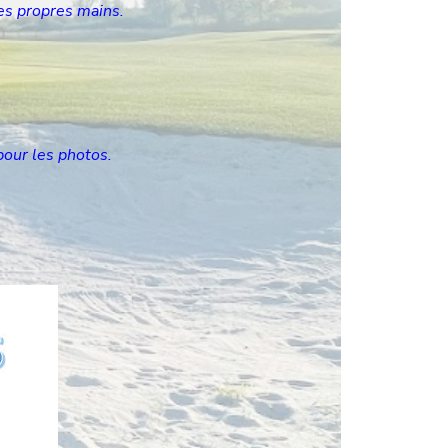
es propres mains.
pour les photos.