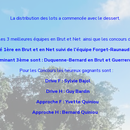
La distribution des lots a commencée avec le dessert.
3 meilleures équipes en Brut et Net ainsi que les concours d
1ère en Brut et en Net suivi de l'équipe Forget-Raunaud
minant 3ème sont : Duquenne-Bernard en Brut et Guerrero
Pour les Concours les heureux gagnants sont :
Drive F : Sylvie Bajol
Drive H : Guy Bardin
Approche F : Yvette Quiniou
Approche H : Bernard Quiniou