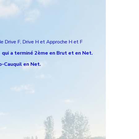
e Drive F, Drive H et Approche H et F
 qui a terminé 2ème en Brut et en Net.
-Cauquil en Net.