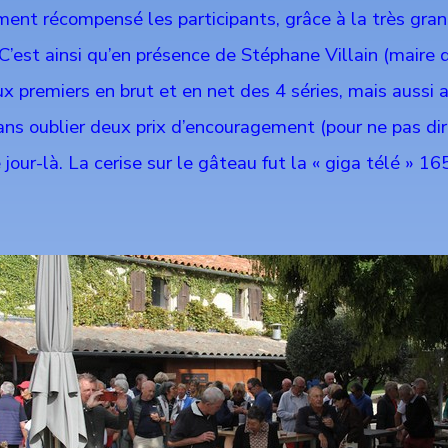
nt récompensé les participants, grâce à la très gran
C’est ainsi qu’en présence de Stéphane Villain (maire d
x premiers en brut et en net des 4 séries, mais aussi
ans oublier deux prix d’encouragement (pour ne pas dire
 jour-là. La cerise sur le gâteau fut la « giga télé » 1