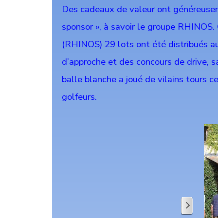
Des cadeaux de valeur ont généreuseme
sponsor », à savoir le groupe RHINOS. 
(RHINOS) 29 lots ont été distribués au
d’approche et des concours de drive, s
balle blanche a joué de vilains tours ce
golfeurs.