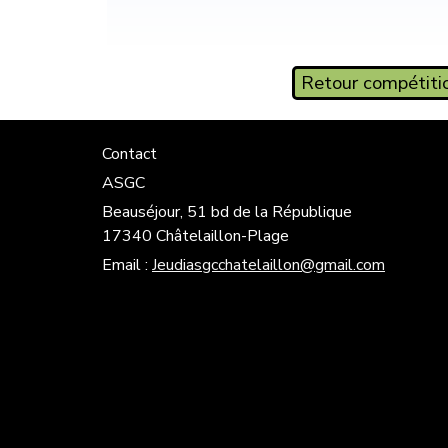
Retour compétiti
Contact
ASGC
Beauséjour, 51 bd de la République
17340 Châtelaillon-Plage
Email :
Jeudiasgcchatelaillon@gmail.com