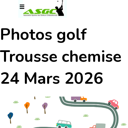
Aller au contenu
Sauter le menu
Photos golf
Trousse chemise
24 Mars 2026