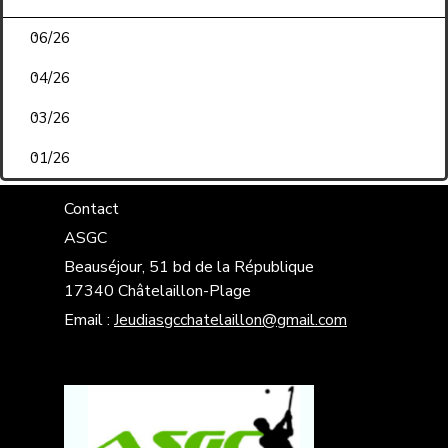
06/26
04/26
03/26
01/26
Contact
ASGC
Beauséjour, 51 bd de la République
17340 Châtelaillon-Plage
Email :
Jeudiasgcchatelaillon@gmail.com