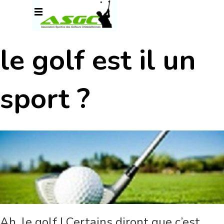
Aller au contenu
Sauter le menu
le golf est il un
sport ?
Ah, le golf ! Certains diront que c’est